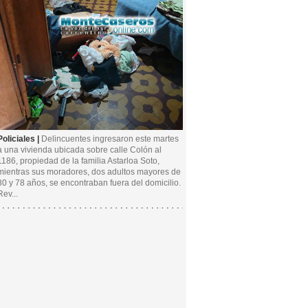
Policiales |
Delincuentes ingresaron este martes
a una vivienda ubicada sobre calle Colón al
1186, propiedad de la familia Astarloa Soto,
mientras sus moradores, dos adultos mayores de
80 y 78 años, se encontraban fuera del domicilio.
Rev...