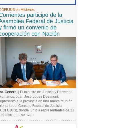
COFEJUS en Misiones
Corrientes participó de la
Asamblea Federal de Justicia
y firmó un convenio de
cooperación con Nación
Int. General |
El ministro de Justicia y Derechos
Humanos, Juan José López Desimoni,
representó a la provincia en una nueva reunión
plenaria del Consejo Federal de Justicia
(COFEJUS), donde junto a representantes de 21
jurisdicciones se ava...