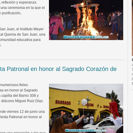
 reflexión y esperanza.
e una ceremonia en la que el
 purificación,
an Juan, el Instituto Meyer
onal Quema de San Juan, una
comunidad educativa para
.
sta Patronal en honor al Sagrado Corazón de
, numerosos fieles
misa en honor al Sagrado
capilla del Barrio 308 y
l diácono Miguel Ruiz Díaz.
ste viernes 12 de junio una
iesta Patronal en honor al