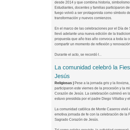
desde 2014 y que combina historia, simbolismo,
Estudiantes, docentes y familias participaron d
fuego volvió a ser protagonista como símbolo de
transformación y nuevos comienzos.
En el marco de las celebraciones por el Día de S
llevó adelante una nueva edición de la tradici
propuesta que año tras año convoca a toda la 
compartir un momento de reflexión y renovación
Durante el acto, se recordó l...
La comunidad celebró la Fie
Jesús
Religiosas |
Pese a la jornada gris y la llovizna
participaron este viernes de la procesión y la 
Corazón de Jesús. La celebración culminó en la 
estuvo presidida por el padre Diego Villalba y e
La comunidad católica de Monte Caseros vivió e
emotiva jornada de fe con la celebración de la F
Sagrado Corazón de Jesús.