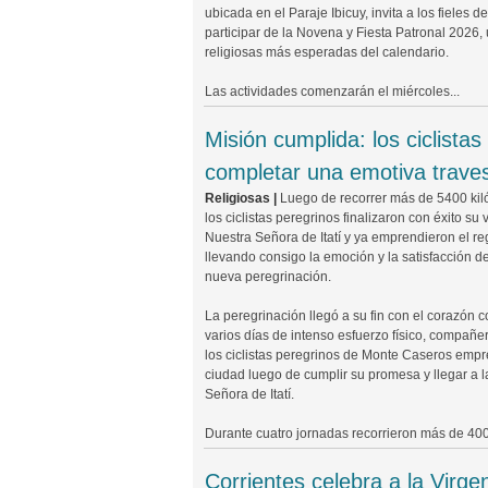
ubicada en el Paraje Ibicuy, invita a los fieles 
participar de la Novena y Fiesta Patronal 2026,
religiosas más esperadas del calendario.
Las actividades comenzarán el miércoles...
Misión cumplida: los ciclist
completar una emotiva traves
Religiosas |
Luego de recorrer más de 5400 kil
los ciclistas peregrinos finalizaron con éxito su 
Nuestra Señora de Itatí y ya emprendieron el r
llevando consigo la emoción y la satisfacción 
nueva peregrinación.
La peregrinación llegó a su fin con el corazón
varios días de intenso esfuerzo físico, compañe
los ciclistas peregrinos de Monte Caseros empr
ciudad luego de cumplir su promesa y llegar a l
Señora de Itatí.
Durante cuatro jornadas recorrieron más de 400 
Corrientes celebra a la Virge