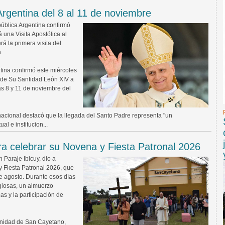
Argentina del 8 al 11 de noviembre
pública Argentina confirmó
 una Visita Apostólica al
á la primera visita del
.
tina confirmó este miércoles
a de Su Santidad León XIV a
ías 8 y 11 de noviembre del
nacional destacó que la llegada del Santo Padre representa "un
l e institucion...
a celebrar su Novena y Fiesta Patronal 2026
Paraje Ibicuy, dio a
 Fiesta Patronal 2026, que
de agosto. Durante esos días
giosas, un almuerzo
s y la participación de
munidad de San Cayetano,