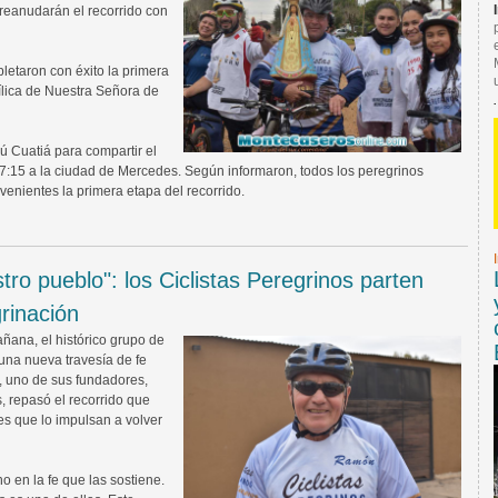
reanudarán el recorrido con
letaron con éxito la primera
ílica de Nuestra Señora de
 Cuatiá para compartir el
 17:15 a la ciudad de Mercedes. Según informaron, todos los peregrinos
enientes la primera etapa del recorrido.
ro pueblo": los Ciclistas Peregrinos parten
rinación
ñana, el histórico grupo de
una nueva travesía de fe
o, uno de sus fundadores,
 repasó el recorrido que
es que lo impulsan a volver
o en la fe que las sostiene.