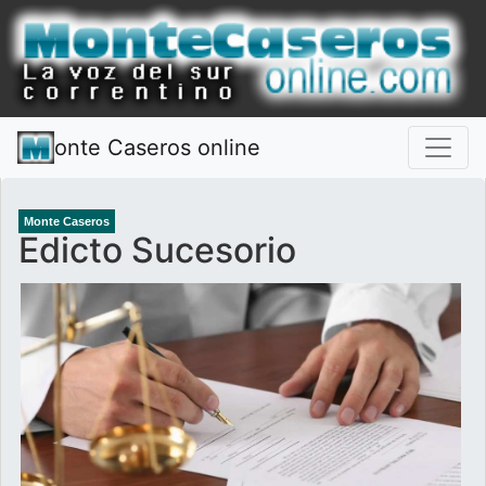
onte Caseros online
Monte Caseros
Edicto Sucesorio