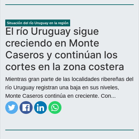
Situación del río Uruguay en la región
El río Uruguay sigue
creciendo en Monte
Caseros y continúan los
cortes en la zona costera
Mientras gran parte de las localidades ribereñas del
río Uruguay registran una baja en sus niveles,
Monte Caseros continúa en creciente. Con...