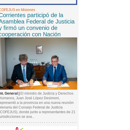
COFEJUS en Misiones
Corrientes participó de la
Asamblea Federal de Justicia
y firmó un convenio de
cooperación con Nación
Int. General |
El ministro de Justicia y Derechos
Humanos, Juan José López Desimoni,
representó a la provincia en una nueva reunión
plenaria del Consejo Federal de Justicia
(COFEJUS), donde junto a representantes de 21
jurisdicciones se ava...