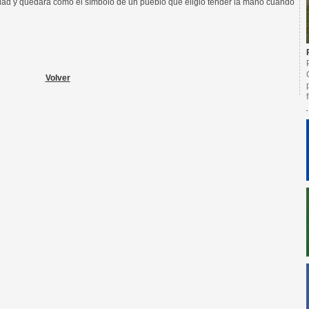
lidad y quedará como el símbolo de un pueblo que eligió tender la mano cuando
Volver