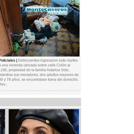
Policiales |
Delincuentes ingresaron este martes
a una vivienda ubicada sobre calle Colón al
1186, propiedad de la familia Astarloa Soto,
mientras sus moradores, dos adultos mayores de
80 y 78 años, se encontraban fuera del domicilio.
Rev...