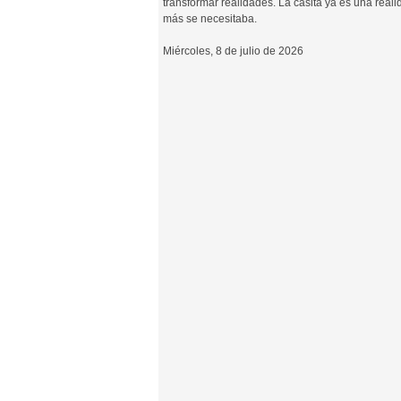
transformar realidades. La casita ya es una rea
más se necesitaba.
Miércoles, 8 de julio de 2026