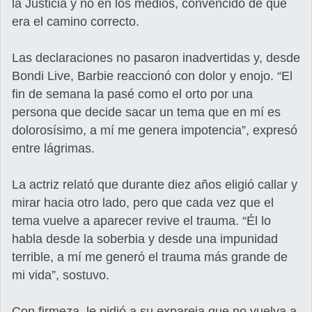
la Justicia y no en los medios, convencido de que
era el camino correcto.
Las declaraciones no pasaron inadvertidas y, desde
Bondi Live, Barbie reaccionó con dolor y enojo. “El
fin de semana la pasé como el orto por una
persona que decide sacar un tema que en mí es
dolorosísimo, a mí me genera impotencia”, expresó
entre lágrimas.
La actriz relató que durante diez años eligió callar y
mirar hacia otro lado, pero que cada vez que el
tema vuelve a aparecer revive el trauma. “Él lo
habla desde la soberbia y desde una impunidad
terrible, a mí me generó el trauma más grande de
mi vida”, sostuvo.
Con firmeza, le pidió a su expareja que no vuelva a