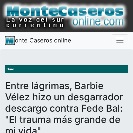
onte Caseros online
Duro
Entre lágrimas, Barbie
Vélez hizo un desgarrador
descargo contra Fede Bal:
"El trauma más grande de
mi vida"