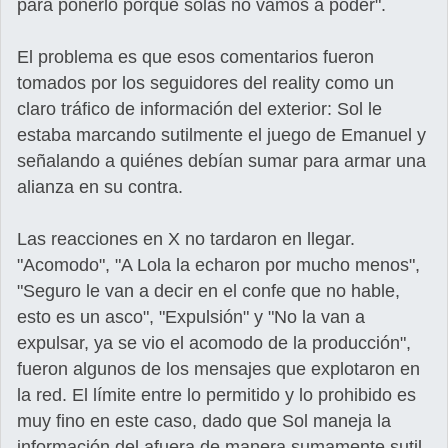
para ponerlo porque solas no vamos a poder".
El problema es que esos comentarios fueron
tomados por los seguidores del reality como un
claro tráfico de información del exterior: Sol le
estaba marcando sutilmente el juego de Emanuel y
señalando a quiénes debían sumar para armar una
alianza en su contra.
Las reacciones en X no tardaron en llegar.
"Acomodo", "A Lola la echaron por mucho menos",
"Seguro le van a decir en el confe que no hable,
esto es un asco", "Expulsión" y "No la van a
expulsar, ya se vio el acomodo de la producción",
fueron algunos de los mensajes que explotaron en
la red. El límite entre lo permitido y lo prohibido es
muy fino en este caso, dado que Sol maneja la
información del afuera de manera sumamente sutil.