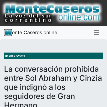
onte Caseros online
Enorme revuelo
La conversación prohibida
entre Sol Abraham y Cinzia
que indignó a los
seguidores de Gran
Hermano