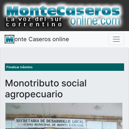
onte Caseros online
Finalizar trámites
Monotributo social
agropecuario