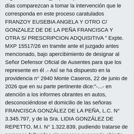
días comparezcan a tomar la intervención que le
corresponda en este proceso caratulados
FRANZOY EUSEBIA ANGELA Y OTRO C/
GONZALEZ DE DE LA PEÑA FRANCISCA Y
OTRA S/ PRESCRIPCION ADQUISITIVA " Expte.
MXP 15517/26 en tramite ante el juzgado antes
mencionado, bajo apercibimiento de designar al
Señor Defensor Oficial de Ausentes para que los
represente en él .- Así se ha dispuesto en la
providencia n° 2940 Monte Caseros, 22 de junio de
2026 que en su parte pertinente dice:"-...- en
atención a los informes obrantes en autos,
desconociéndose el domicilio de las señoras
FRANCISCA GONZÁLEZ DE LA PEÑA, L.C. N°
3.345.797, y de la Sra. LIDIA GONZÁLEZ DE
REPETTO, M.I. N° 1.322.839, pudiendo tratarse de