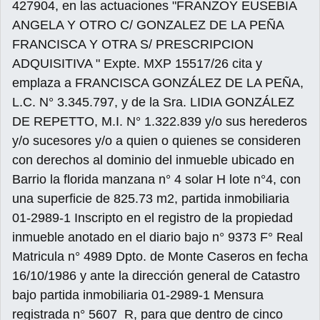
427904, en las actuaciones "FRANZOY EUSEBIA
ANGELA Y OTRO C/ GONZALEZ DE LA PEÑA
FRANCISCA Y OTRA S/ PRESCRIPCION
ADQUISITIVA " Expte. MXP 15517/26 cita y
emplaza a FRANCISCA GONZÁLEZ DE LA PEÑA,
L.C. N° 3.345.797, y de la Sra. LIDIA GONZÁLEZ
DE REPETTO, M.I. N° 1.322.839 y/o sus herederos
y/o sucesores y/o a quien o quienes se consideren
con derechos al dominio del inmueble ubicado en
Barrio la florida manzana n° 4 solar H lote n°4, con
una superficie de 825.73 m2, partida inmobiliaria
01-2989-1 Inscripto en el registro de la propiedad
inmueble anotado en el diario bajo n° 9373 F° Real
Matricula n° 4989 Dpto. de Monte Caseros en fecha
16/10/1986 y ante la dirección general de Catastro
bajo partida inmobiliaria 01-2989-1 Mensura
registrada n° 5607_R, para que dentro de cinco