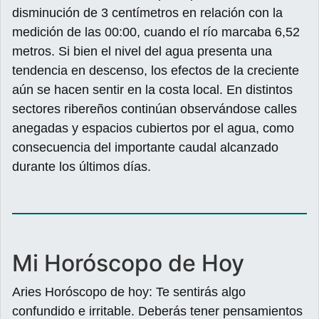
disminución de 3 centímetros en relación con la
medición de las 00:00, cuando el río marcaba 6,52
metros. Si bien el nivel del agua presenta una
tendencia en descenso, los efectos de la creciente
aún se hacen sentir en la costa local. En distintos
sectores ribereños continúan observándose calles
anegadas y espacios cubiertos por el agua, como
consecuencia del importante caudal alcanzado
durante los últimos días.
Mi Horóscopo de Hoy
Aries Horóscopo de hoy: Te sentirás algo
confundido e irritable. Deberás tener pensamientos