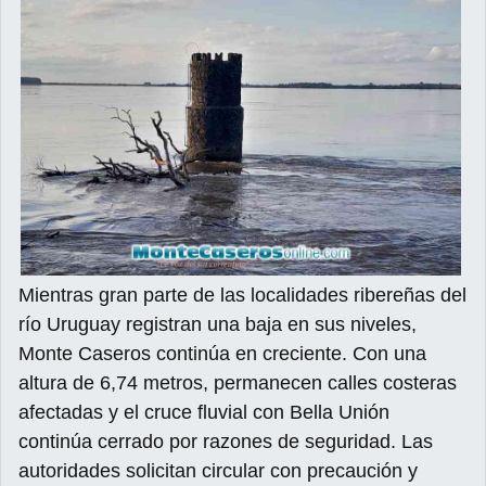
Mientras gran parte de las localidades ribereñas del
río Uruguay registran una baja en sus niveles,
Monte Caseros continúa en creciente. Con una
altura de 6,74 metros, permanecen calles costeras
afectadas y el cruce fluvial con Bella Unión
continúa cerrado por razones de seguridad. Las
autoridades solicitan circular con precaución y