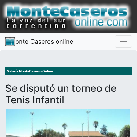
onte Caseros online
Galería MonteCaserosOnline
Se disputó un torneo de
Tenis Infantil