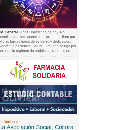
Int. General |
Aries Horóscopo de hoy: No
permitas que los apuros o los arrebatos tiren por
el piso largas horas de esfuerzo y dedicación.
Mantén la paciencia. Salud: El mundo se rige por
un estricto régimen de prejuicios, con esto en...
Institucional
La Asociación Social, Cultural