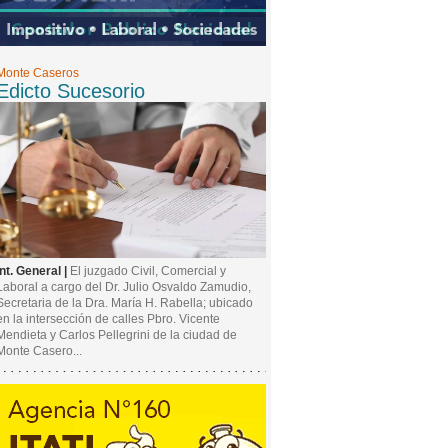
Monte Caseros
Edicto Sucesorio
Int. General |
El juzgado Civil, Comercial y
Laboral a cargo del Dr. Julio Osvaldo Zamudio,
Secretaria de la Dra. María H. Rabella; ubicado
en la intersección de calles Pbro. Vicente
Mendieta y Carlos Pellegrini de la ciudad de
Monte Casero...