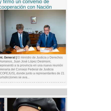
y firmó un convenio de
cooperación con Nación
Int. General |
El ministro de Justicia y Derechos
Humanos, Juan José López Desimoni,
representó a la provincia en una nueva reunión
plenaria del Consejo Federal de Justicia
(COFEJUS), donde junto a representantes de 21
jurisdicciones se ava...