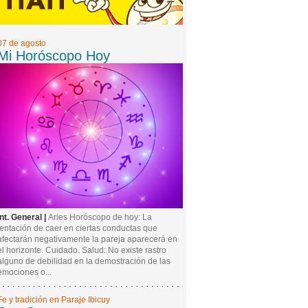
07 de agosto
Mi Horóscopo Hoy
Int. General |
Aries Horóscopo de hoy: La
tentación de caer en ciertas conductas que
afectarán negativamente la pareja aparecerá en
el horizonte. Cuidado. Salud: No existe rastro
alguno de debilidad en la demostración de las
emociones o...
Fe y tradición en Paraje Ibicuy