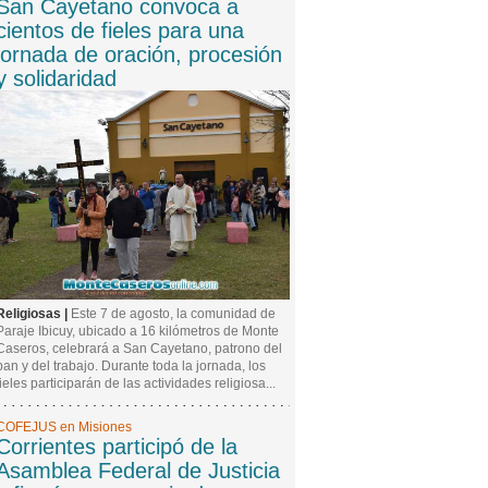
San Cayetano convoca a
cientos de fieles para una
jornada de oración, procesión
y solidaridad
Religiosas |
Este 7 de agosto, la comunidad de
Paraje Ibicuy, ubicado a 16 kilómetros de Monte
Caseros, celebrará a San Cayetano, patrono del
pan y del trabajo. Durante toda la jornada, los
fieles participarán de las actividades religiosa...
COFEJUS en Misiones
Corrientes participó de la
Asamblea Federal de Justicia