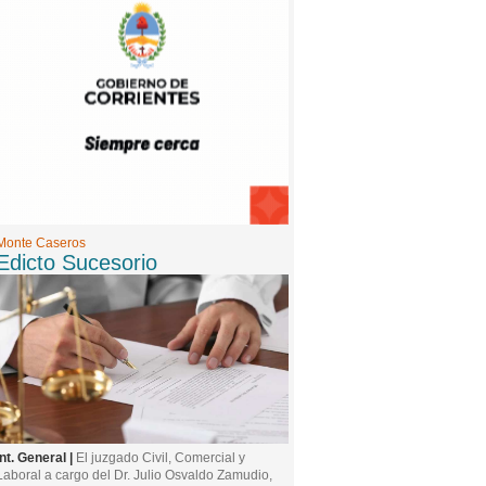
Monte Caseros
Edicto Sucesorio
Int. General |
El juzgado Civil, Comercial y
Laboral a cargo del Dr. Julio Osvaldo Zamudio,