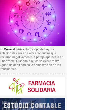
Int. General |
Aries Horóscopo de hoy: La
tentación de caer en ciertas conductas que
afectarán negativamente la pareja aparecerá en
el horizonte. Cuidado. Salud: No existe rastro
alguno de debilidad en la demostración de las
emociones o...