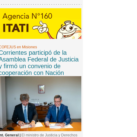
COFEJUS en Misiones
Corrientes participó de la
Asamblea Federal de Justicia
y firmó un convenio de
cooperación con Nación
Int. General |
El ministro de Justicia y Derechos