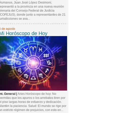
Humanos, Juan José López Desimoni,
representó a la provincia en una nueva reunión
plenaria del Consejo Federal de Justicia
(COFEJUS), donde junto a representantes de 21
jurisdicciones se ava...
6 de agosto
Mi Horóscopo de Hoy
Int. General |
Aries Horóscopo de hoy: No
permitas que los apuros o los arrebatos tiren por
el piso largas horas de esfuerzo y dedicación.
Mantén la paciencia. Salud: El mundo se rige por
un estricto régimen de prejuicios, con esto en...