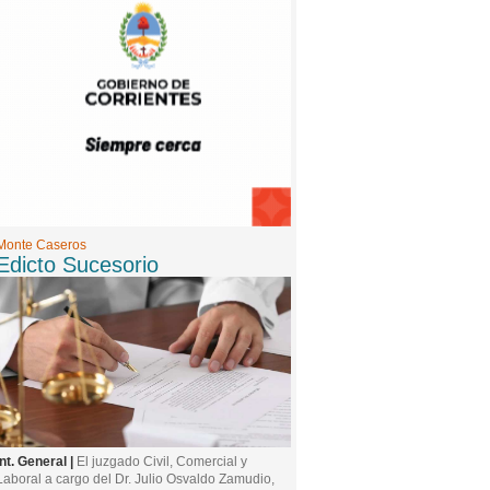
Monte Caseros
Edicto Sucesorio
Int. General |
El juzgado Civil, Comercial y
Laboral a cargo del Dr. Julio Osvaldo Zamudio,