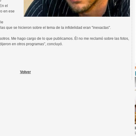
ó
En el
ro en ese
 le
as que se hicieron sobre el tema de la infidelidad eran "inexactas".
sotros. Me hago cargo de lo que publicamos. Él no me reclamó sobre las fotos,
dijeron en otros programas”, concluyó.
Volver