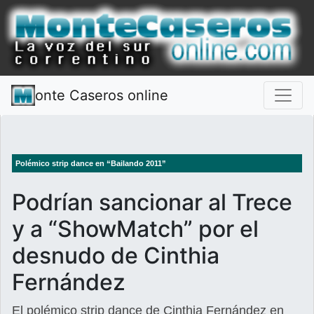
onte Caseros online
Polémico strip dance en “Bailando 2011”
Podrían sancionar al Trece
y a “ShowMatch” por el
desnudo de Cinthia
Fernández
El polémico strip dance de Cinthia Fernández en