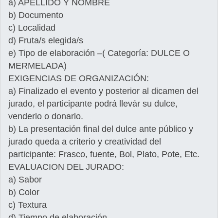
a) APELLIDO Y NOMBRE
b) Documento
c) Localidad
d) Fruta/s elegida/s
e) Tipo de elaboración –( Categoría: DULCE O
MERMELADA)
EXIGENCIAS DE ORGANIZACIÓN:
a) Finalizado el evento y posterior al dicamen del
jurado, el participante podrá llevár su dulce,
venderlo o donarlo.
b) La presentación final del dulce ante público y
jurado queda a criterio y creatividad del
participante: Frasco, fuente, Bol, Plato, Pote, Etc.
EVALUACION DEL JURADO:
a) Sabor
b) Color
c) Textura
d) Tiempo de elaboración