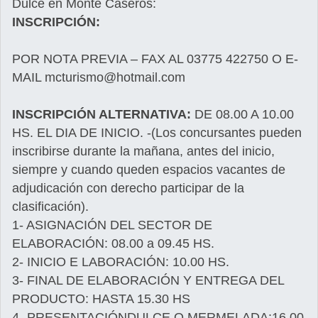
Dulce en Monte Caseros:
INSCRIPCIÓN:
POR NOTA PREVIA – FAX AL 03775 422750 O E-
MAIL mcturismo@hotmail.com
INSCRIPCIÓN ALTERNATIVA:
DE 08.00 A 10.00
HS. EL DIA DE INICIO. -(Los concursantes pueden
inscribirse durante la mañana, antes del inicio,
siempre y cuando queden espacios vacantes de
adjudicación con derecho participar de la
clasificación).
1- ASIGNACIÓN DEL SECTOR DE
ELABORACIÓN: 08.00 a 09.45 HS.
2- INICIO E LABORACIÓN: 10.00 HS.
3- FINAL DE ELABORACIÓN Y ENTREGA DEL
PRODUCTO: HASTA 15.30 HS
4- PRESENTACIÓNDULCE O MERMELADA:16.00