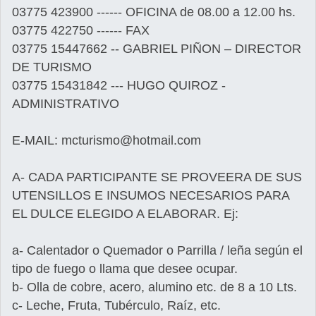
03775 423900 ------ OFICINA de 08.00 a 12.00 hs.
03775 422750 ------ FAX
03775 15447662 -- GABRIEL PIÑON – DIRECTOR
DE TURISMO
03775 15431842 --- HUGO QUIROZ -
ADMINISTRATIVO
E-MAIL: mcturismo@hotmail.com
A- CADA PARTICIPANTE SE PROVEERA DE SUS
UTENSILLOS E INSUMOS NECESARIOS PARA
EL DULCE ELEGIDO A ELABORAR. Ej:
a- Calentador o Quemador o Parrilla / leña según el
tipo de fuego o llama que desee ocupar.
b- Olla de cobre, acero, alumino etc. de 8 a 10 Lts.
c- Leche, Fruta, Tubérculo, Raíz, etc.