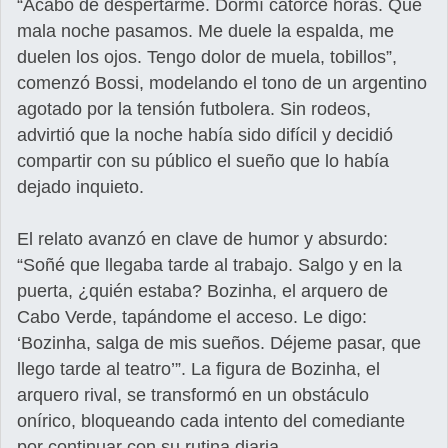
“Acabo de despertarme. Dormí catorce horas. Qué
mala noche pasamos. Me duele la espalda, me
duelen los ojos. Tengo dolor de muela, tobillos”,
comenzó Bossi, modelando el tono de un argentino
agotado por la tensión futbolera. Sin rodeos,
advirtió que la noche había sido difícil y decidió
compartir con su público el sueño que lo había
dejado inquieto.
El relato avanzó en clave de humor y absurdo:
“Soñé que llegaba tarde al trabajo. Salgo y en la
puerta, ¿quién estaba? Bozinha, el arquero de
Cabo Verde, tapándome el acceso. Le digo:
‘Bozinha, salga de mis sueños. Déjeme pasar, que
llego tarde al teatro’”. La figura de Bozinha, el
arquero rival, se transformó en un obstáculo
onírico, bloqueando cada intento del comediante
por continuar con su rutina diaria.