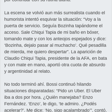
La escena se volvió aun más surrealista cuando el
humorista intentó esquivar la situación: “Voy a la
puerta de servicio. Seguía Bozinha tapándome el
acceso. Sale Chiqui Tapia de mi baño en bóxer,
tomando mate y con los anteojos espejados y dice:
‘Bozinha, dejalo pasar al muchacho’. Qué pesadilla
de mierda, me quiero despertar”. La aparición de
Claudio Chiqui Tapia, presidente de la AFA, en bata
y con mate en mano, aportó otra cuota de absurdo
y argentinidad al relato.
No todo terminó ahí. Bossi continuó hilando
situaciones disparatadas: “Pido un Uber. El Uber
iba a dos por hora. ¿Quién manejaba? Enzo
Fernández. ‘Enzo’, le digo, ‘te admiro. ¿Podés
acelerar?’. Me dice: ‘No, sigo acalambrado’”, contó,