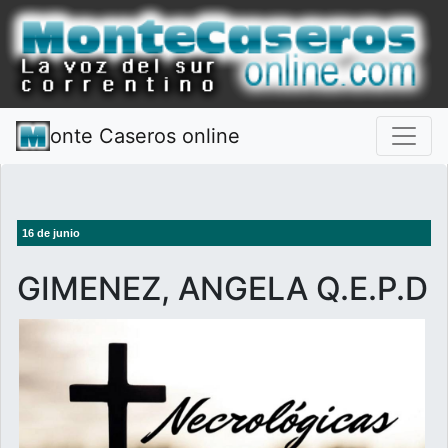
onte Caseros online
16 de junio
GIMENEZ, ANGELA Q.E.P.D