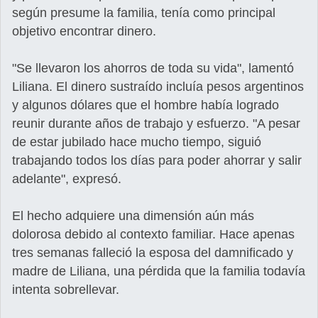
según presume la familia, tenía como principal
objetivo encontrar dinero.
"Se llevaron los ahorros de toda su vida", lamentó
Liliana. El dinero sustraído incluía pesos argentinos
y algunos dólares que el hombre había logrado
reunir durante años de trabajo y esfuerzo. "A pesar
de estar jubilado hace mucho tiempo, siguió
trabajando todos los días para poder ahorrar y salir
adelante", expresó.
El hecho adquiere una dimensión aún más
dolorosa debido al contexto familiar. Hace apenas
tres semanas falleció la esposa del damnificado y
madre de Liliana, una pérdida que la familia todavía
intenta sobrellevar.