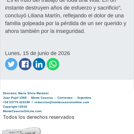
"Es el fruto del trabajo de toda una vida. En un
instante destruyen años de esfuerzo y sacrificio",
concluyó Liliana Martín, reflejando el dolor de una
familia golpeada por la pérdida de un ser querido y
ahora también por la inseguridad.
Lunes, 15 de junio de 2026
Directora: María Silvia Marturet
Juan Pujol 1568 - Monte Caseros - Corrientes - Argentina
+54 03775 423198 / redaccion@montecaserosonline.com
Copyright ©2010
MonteCaserosOnLine.com
Todos los derechos reservados