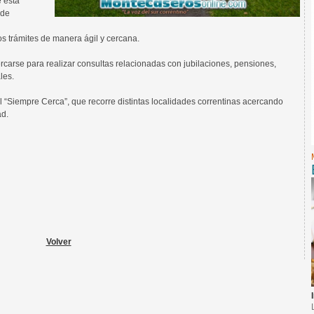
 esta
 de
tos trámites de manera ágil y cercana.
carse para realizar consultas relacionadas con jubilaciones, pensiones,
les.
 “Siempre Cerca”, que recorre distintas localidades correntinas acercando
ad.
Volver