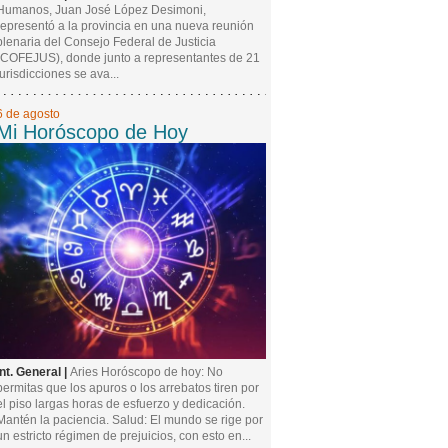
Humanos, Juan José López Desimoni,
representó a la provincia en una nueva reunión
plenaria del Consejo Federal de Justicia
(COFEJUS), donde junto a representantes de 21
jurisdicciones se ava...
6 de agosto
Mi Horóscopo de Hoy
Int. General |
Aries Horóscopo de hoy: No
permitas que los apuros o los arrebatos tiren por
el piso largas horas de esfuerzo y dedicación.
Mantén la paciencia. Salud: El mundo se rige por
un estricto régimen de prejuicios, con esto en...