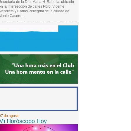
Secretaria de la Dra. María H. Rabella; ubicado
en la intersección de calles Pbro. Vicente
Mendieta y Carlos Pellegrini de la ciudad de
Monte Casero...
07 de agosto
Mi Horóscopo Hoy