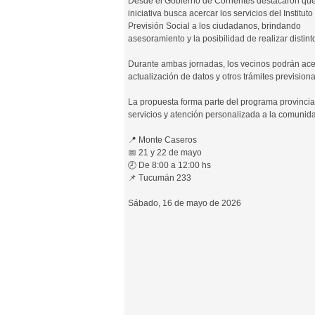
Desde el Gobierno de Corrientes destacaron que
iniciativa busca acercar los servicios del Instituto
Previsión Social a los ciudadanos, brindando
asesoramiento y la posibilidad de realizar distin
Durante ambas jornadas, los vecinos podrán acer
actualización de datos y otros trámites previsiona
La propuesta forma parte del programa provincial
servicios y atención personalizada a la comunid
📍 Monte Caseros
📅 21 y 22 de mayo
🕗 De 8:00 a 12:00 hs
📌 Tucumán 233
Sábado, 16 de mayo de 2026