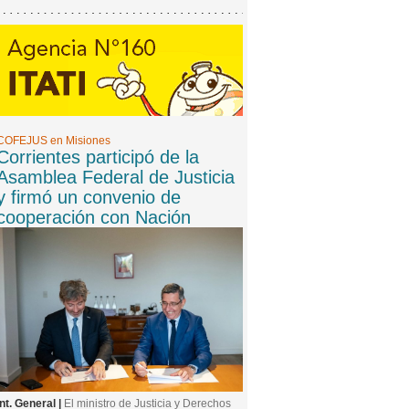
COFEJUS en Misiones
Corrientes participó de la
Asamblea Federal de Justicia
y firmó un convenio de
cooperación con Nación
Int. General |
El ministro de Justicia y Derechos