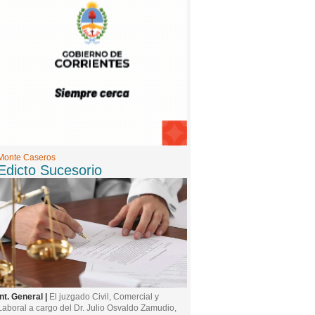
Edicto Sucesorio
Monte Caseros
Edicto Sucesorio
Int. General |
El juzgado Civil, Comercial y
Laboral a cargo del Dr. Julio Osvaldo Zamudio,