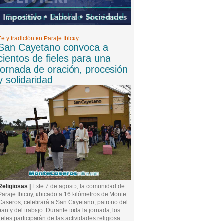
Fe y tradición en Paraje Ibicuy
San Cayetano convoca a
cientos de fieles para una
jornada de oración, procesión
y solidaridad
Religiosas |
Este 7 de agosto, la comunidad de
Paraje Ibicuy, ubicado a 16 kilómetros de Monte
Caseros, celebrará a San Cayetano, patrono del
pan y del trabajo. Durante toda la jornada, los
fieles participarán de las actividades religiosa...