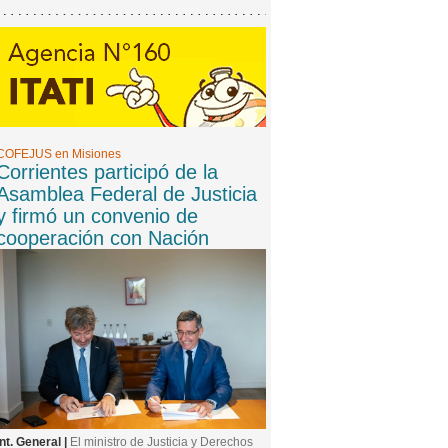
COFEJUS en Misiones
Corrientes participó de la
Asamblea Federal de Justicia
y firmó un convenio de
cooperación con Nación
Int. General |
El ministro de Justicia y Derechos