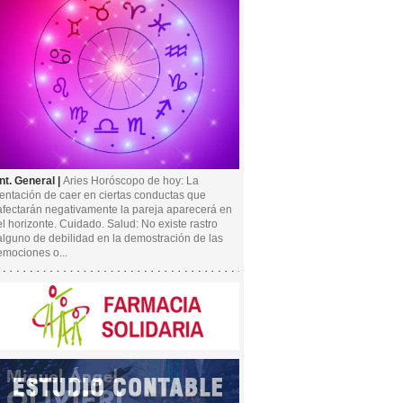
Int. General |
Aries Horóscopo de hoy: La
tentación de caer en ciertas conductas que
afectarán negativamente la pareja aparecerá en
el horizonte. Cuidado. Salud: No existe rastro
alguno de debilidad en la demostración de las
emociones o...