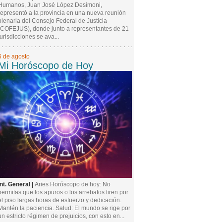
Humanos, Juan José López Desimoni,
representó a la provincia en una nueva reunión
plenaria del Consejo Federal de Justicia
(COFEJUS), donde junto a representantes de 21
jurisdicciones se ava...
6 de agosto
Mi Horóscopo de Hoy
Int. General |
Aries Horóscopo de hoy: No
permitas que los apuros o los arrebatos tiren por
el piso largas horas de esfuerzo y dedicación.
Mantén la paciencia. Salud: El mundo se rige por
un estricto régimen de prejuicios, con esto en...