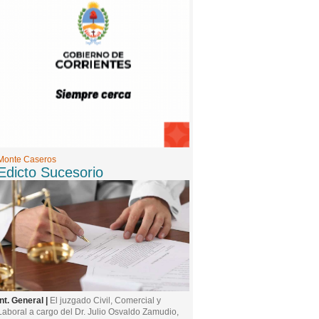
Monte Caseros
Edicto Sucesorio
Int. General |
El juzgado Civil, Comercial y
Laboral a cargo del Dr. Julio Osvaldo Zamudio,