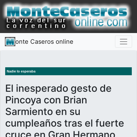
onte Caseros online
Nadie lo esperaba
El inesperado gesto de
Pincoya con Brian
Sarmiento en su
cumpleaños tras el fuerte
cruce en Gran Hermano