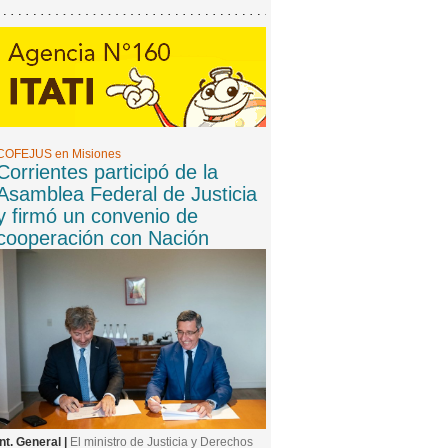
COFEJUS en Misiones
Corrientes participó de la
Asamblea Federal de Justicia
y firmó un convenio de
cooperación con Nación
Int. General |
El ministro de Justicia y Derechos