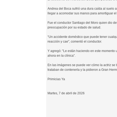
Andrea del Boca sufrió una dura caída al suelo al
llegar a acomodar sus manos para amortiguar el
Fue el conductor Santiago del Moro quien dio de
preocupación por su estado de salud.
“Un accidente doméstico que puede tener cualqui
reacción y cae", comentó el conductor.
Y agregó: "Le están haciendo en este momento una
ahora en la clínica”.
En las imágenes se puede ver cómo la actriz se 
trataban de contenerla y la pidieron a Gran Her
Primicias Ya
Martes, 7 de abril de 2026