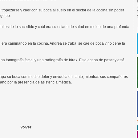
 tropezarse y caer con su boca al suelo en el sector de la cocina sin poder
 golpe.
talles de lo sucedido y cuál era su estado de salud en meido de una profunda
era caminando en la cocina. Andrea se traba, se cae de boca y no tiene la
 tomografía facial y una radiografía de tórax. Esto acaba de pasar y está
tapa su boca con mucho dolor y envuelta en llanto, mientras sus compañeros
mano por la presencia de asistencia médica.
Volver