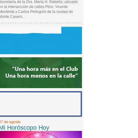
Secretaria de la Dra. María H. Rabella; ubicado
en la intersección de calles Pbro. Vicente
Mendieta y Carlos Pellegrini de la ciudad de
Monte Casero...
07 de agosto
Mi Horóscopo Hoy