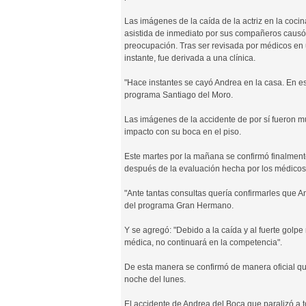
Las imágenes de la caída de la actriz en la cocin
asistida de inmediato por sus compañeros caus
preocupación. Tras ser revisada por médicos en
instante, fue derivada a una clínica.
"Hace instantes se cayó Andrea en la casa. En e
programa Santiago del Moro.
Las imágenes de la accidente de por sí fueron muy
impacto con su boca en el piso.
Este martes por la mañana se confirmó finalmen
después de la evaluación hecha por los médicos
"Ante tantas consultas quería confirmarles que An
del programa Gran Hermano.
Y se agregó: "Debido a la caída y al fuerte golpe 
médica, no continuará en la competencia".
De esta manera se confirmó de manera oficial que 
noche del lunes.
El accidente de Andrea del Boca que paralizó a