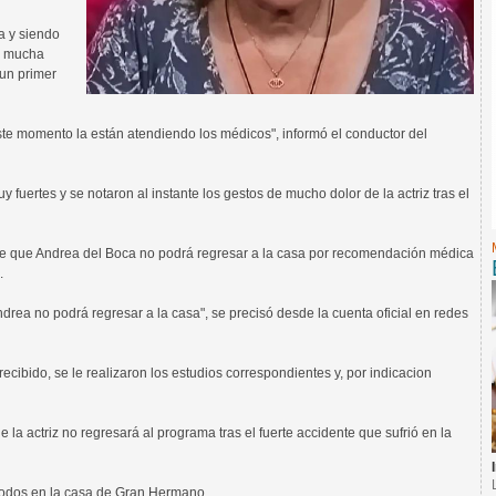
a y siendo
ó mucha
 un primer
ste momento la están atendiendo los médicos", informó el conductor del
 fuertes y se notaron al instante los gestos de mucho dolor de la actriz tras el
te que Andrea del Boca no podrá regresar a la casa por recomendación médica
.
drea no podrá regresar a la casa", se precisó desde la cuenta oficial en redes
recibido, se le realizaron los estudios correspondientes y, por indicacion
la actriz no regresará al programa tras el fuerte accidente que sufrió en la
 todos en la casa de Gran Hermano