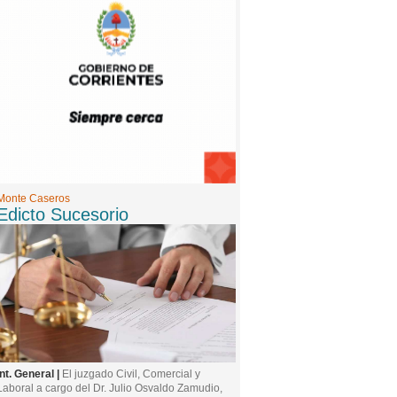
Monte Caseros
Edicto Sucesorio
Int. General |
El juzgado Civil, Comercial y
Laboral a cargo del Dr. Julio Osvaldo Zamudio,