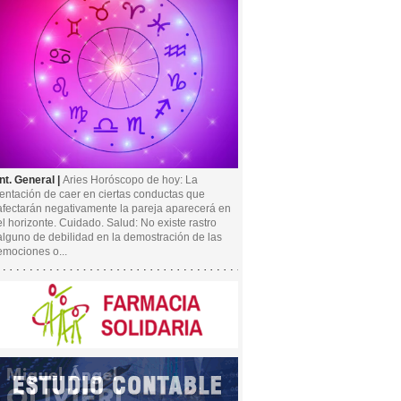
Int. General |
Aries Horóscopo de hoy: La
tentación de caer en ciertas conductas que
afectarán negativamente la pareja aparecerá en
el horizonte. Cuidado. Salud: No existe rastro
alguno de debilidad en la demostración de las
emociones o...