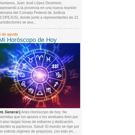
Humanos, Juan José López Desimoni,
representó a la provincia en una nueva reunión
plenaria del Consejo Federal de Justicia
(COFEJUS), donde junto a representantes de 21
jurisdicciones se ava...
6 de agosto
Mi Horóscopo de Hoy
Int. General |
Aries Horóscopo de hoy: No
permitas que los apuros o los arrebatos tiren por
el piso largas horas de esfuerzo y dedicación.
Mantén la paciencia. Salud: El mundo se rige por
un estricto régimen de prejuicios, con esto en...