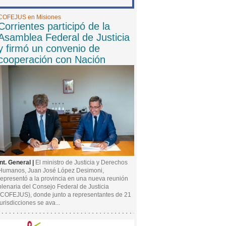
COFEJUS en Misiones
Corrientes participó de la
Asamblea Federal de Justicia
y firmó un convenio de
cooperación con Nación
Int. General |
El ministro de Justicia y Derechos
Humanos, Juan José López Desimoni,
representó a la provincia en una nueva reunión
plenaria del Consejo Federal de Justicia
(COFEJUS), donde junto a representantes de 21
jurisdicciones se ava...