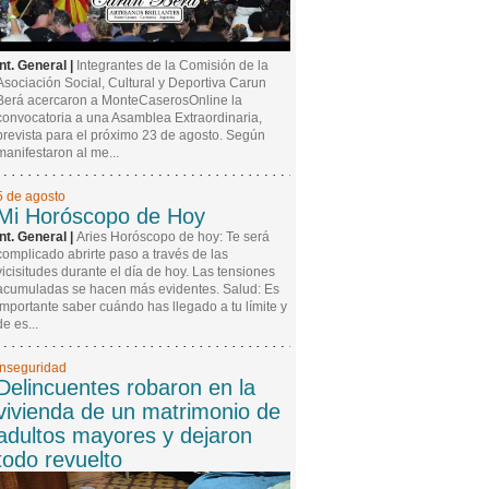
Int. General |
Integrantes de la Comisión de la
Asociación Social, Cultural y Deportiva Carun
Berá acercaron a MonteCaserosOnline la
convocatoria a una Asamblea Extraordinaria,
prevista para el próximo 23 de agosto. Según
manifestaron al me...
5 de agosto
Mi Horóscopo de Hoy
Int. General |
Aries Horóscopo de hoy: Te será
complicado abrirte paso a través de las
vicisitudes durante el día de hoy. Las tensiones
acumuladas se hacen más evidentes. Salud: Es
importante saber cuándo has llegado a tu límite y
de es...
Inseguridad
Delincuentes robaron en la
vivienda de un matrimonio de
adultos mayores y dejaron
todo revuelto