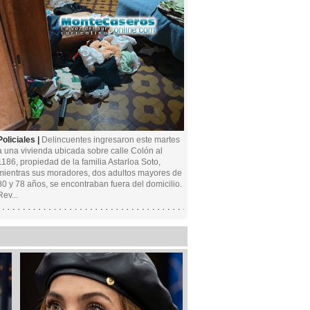
Policiales |
Delincuentes ingresaron este martes
a una vivienda ubicada sobre calle Colón al
1186, propiedad de la familia Astarloa Soto,
mientras sus moradores, dos adultos mayores de
80 y 78 años, se encontraban fuera del domicilio.
Rev...