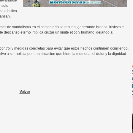
 llevándose
o solo
do afectivo
cansan.
actos de vandalismo en el cementerio se repiten, generando bronca, tristeza e
e descanso eterno implica cruzar un límite ético y humano, dejando al
 control y medidas concretas para evitar que estos hechos continúen ocurriendo.
lve a ser noticia por una situación que hiere la memoria, el dolor y la dignidad
Volver