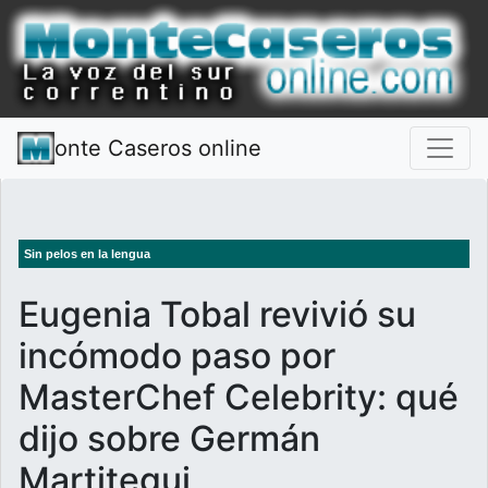
onte Caseros online
Sin pelos en la lengua
Eugenia Tobal revivió su
incómodo paso por
MasterChef Celebrity: qué
dijo sobre Germán
Martitegui