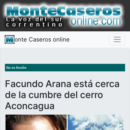
onte Caseros online
No es ficción
Facundo Arana está cerca
de la cumbre del cerro
Aconcagua