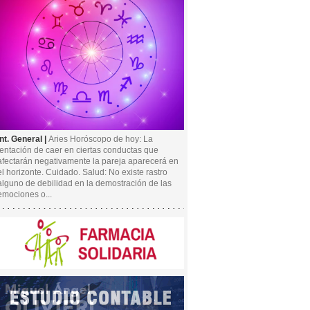
Int. General |
Aries Horóscopo de hoy: La
tentación de caer en ciertas conductas que
afectarán negativamente la pareja aparecerá en
el horizonte. Cuidado. Salud: No existe rastro
alguno de debilidad en la demostración de las
emociones o...