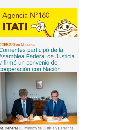
COFEJUS en Misiones
Corrientes participó de la
Asamblea Federal de Justicia
y firmó un convenio de
cooperación con Nación
Int. General |
El ministro de Justicia y Derechos