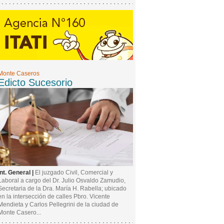
Monte Caseros
Edicto Sucesorio
Int. General |
El juzgado Civil, Comercial y
Laboral a cargo del Dr. Julio Osvaldo Zamudio,
Secretaria de la Dra. María H. Rabella; ubicado
en la intersección de calles Pbro. Vicente
Mendieta y Carlos Pellegrini de la ciudad de
Monte Casero...