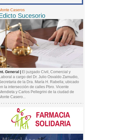
Monte Caseros
Edicto Sucesorio
Int. General |
El juzgado Civil, Comercial y
Laboral a cargo del Dr. Julio Osvaldo Zamudio,
Secretaria de la Dra. María H. Rabella; ubicado
en la intersección de calles Pbro. Vicente
Mendieta y Carlos Pellegrini de la ciudad de
Monte Casero...