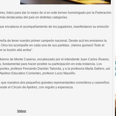
s, listos para dar lo mejor de sí en este torneo homologado por la Federación
más destacadas del país en distintas categorías.
 que encabeza el acompañamiento de los jugadores, manifestaron su emoción
ereña de tener nuestro primer campeón nacional. Desde acá les enviamos la
ue Dios los acompañe en cada una de sus partidas. ¡Vamos gurises! Todo el
la ilusión allá arriba”.
obierno de Monte Caseros, encabezado por el intendente Juan Carlos Álvarez,
 fundamental para hacer posible su participación en esta instancia. Los
portes, profesor Fernando Damián Taborda, y a la profesora Marta Gallero, así
Ajedrez Educativo Corrientes, profesor Lucio Mauriño.
ra que nuestros dos pequeños grandes representantes correntinos y casereños
esde el Círculo de Ajedrez, con orgullo y esperanza.
Volver