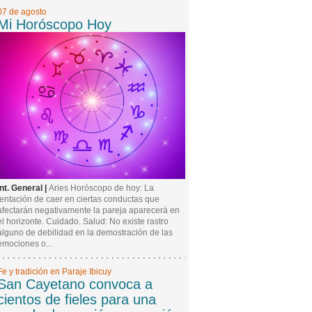
07 de agosto
Mi Horóscopo Hoy
Int. General |
Aries Horóscopo de hoy: La
tentación de caer en ciertas conductas que
afectarán negativamente la pareja aparecerá en
el horizonte. Cuidado. Salud: No existe rastro
alguno de debilidad en la demostración de las
emociones o...
Fe y tradición en Paraje Ibicuy
San Cayetano convoca a
cientos de fieles para una