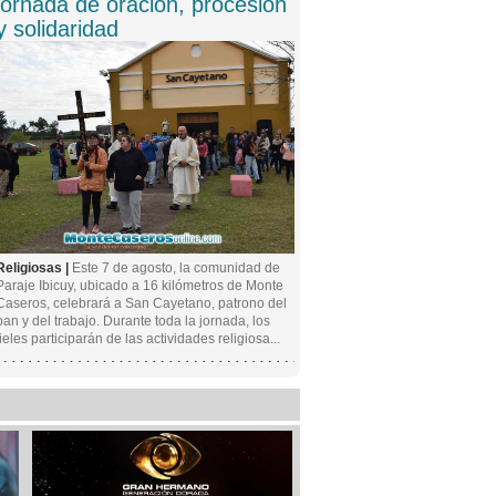
jornada de oración, procesión
y solidaridad
Religiosas |
Este 7 de agosto, la comunidad de
Paraje Ibicuy, ubicado a 16 kilómetros de Monte
Caseros, celebrará a San Cayetano, patrono del
pan y del trabajo. Durante toda la jornada, los
fieles participarán de las actividades religiosa...