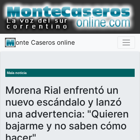
onte Caseros online
Mala noticia
Morena Rial enfrentó un
nuevo escándalo y lanzó
una advertencia: "Quieren
bajarme y no saben cómo
hacer"