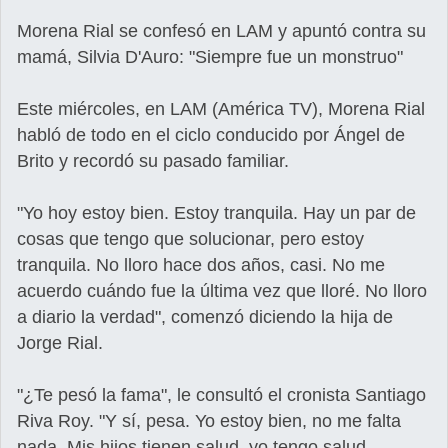
Morena Rial se confesó en LAM y apuntó contra su
mamá, Silvia D'Auro: "Siempre fue un monstruo"
Este miércoles, en LAM (América TV), Morena Rial
habló de todo en el ciclo conducido por Ángel de
Brito y recordó su pasado familiar.
"Yo hoy estoy bien. Estoy tranquila. Hay un par de
cosas que tengo que solucionar, pero estoy
tranquila. No lloro hace dos años, casi. No me
acuerdo cuándo fue la última vez que lloré. No lloro
a diario la verdad", comenzó diciendo la hija de
Jorge Rial.
"¿Te pesó la fama", le consultó el cronista Santiago
Riva Roy. "Y sí, pesa. Yo estoy bien, no me falta
nada. Mis hijos tienen salud, yo tengo salud.