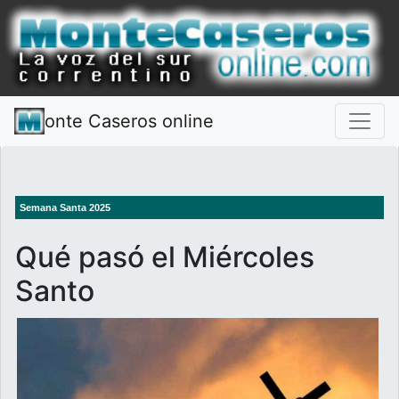
onte Caseros online
Semana Santa 2025
Qué pasó el Miércoles
Santo