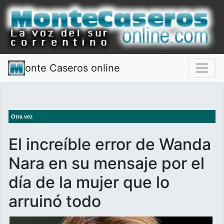
onte Caseros online
Otra vez
El increíble error de Wanda
Nara en su mensaje por el
día de la mujer que lo
arruinó todo