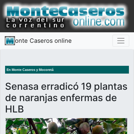
onte Caseros online
En Monte Caseros y Mocoretá
Senasa erradicó 19 plantas
de naranjas enfermas de
HLB