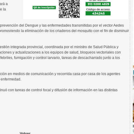
ará a
e la
 prevención del Dengue y las enfermedades transmitidas por el vector Aedes
romoviendo la eliminación de los criaderos del mosquito con el fin de disminuir
stión integrada provincial, coordinada por el ministro de Salud Pública y
aciones y actualizaciones a los equipos de salud, bloqueos vectoriales con
ebriles, fumigación y control larvario, tareas de descacharrado junto a los
nción en medios de comunicación y recorrida casa por casa de los agentes
a enfermedad.
nuó con tareas de control focal y difusión de información en las distintas
Volver