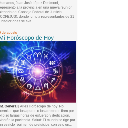
Humanos, Juan José López Desimoni,
representó a la provincia en una nueva reunión
plenaria del Consejo Federal de Justicia
(COFEJUS), donde junto a representantes de 21
jurisdicciones se ava...
6 de agosto
Mi Horóscopo de Hoy
Int. General |
Aries Horóscopo de hoy: No
permitas que los apuros o los arrebatos tiren por
el piso largas horas de esfuerzo y dedicación.
Mantén la paciencia. Salud: El mundo se rige por
un estricto régimen de prejuicios, con esto en...