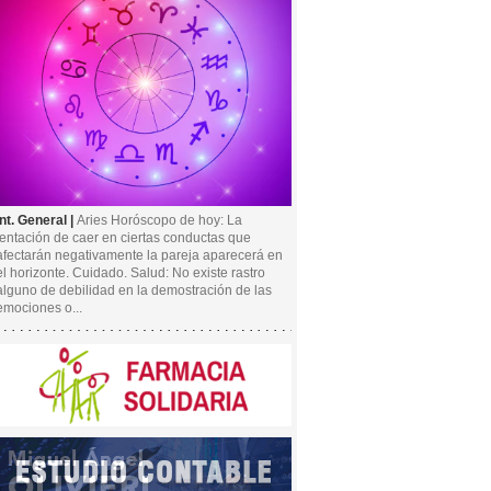
Int. General |
Aries Horóscopo de hoy: La
tentación de caer en ciertas conductas que
afectarán negativamente la pareja aparecerá en
el horizonte. Cuidado. Salud: No existe rastro
alguno de debilidad en la demostración de las
emociones o...