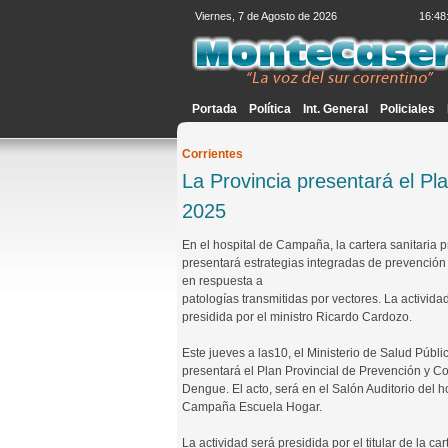
Viernes, 7 de Agosto de 2026
16:48
Portada
Política
Int. General
Policiales
Corrientes
La Provincia presentará el P
2025
En el hospital de Campaña, la cartera sanitaria p
presentará estrategias integradas de prevención 
en respuesta a
patologías transmitidas por vectores. La activida
presidida por el ministro Ricardo Cardozo.
Este jueves a las10, el Ministerio de Salud Públi
presentará el Plan Provincial de Prevención y Co
Dengue. El acto, será en el Salón Auditorio del h
Campaña Escuela Hogar.
La actividad será presidida por el titular de la car