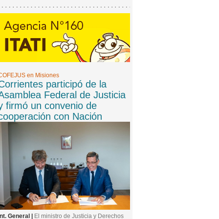
COFEJUS en Misiones
Corrientes participó de la
Asamblea Federal de Justicia
y firmó un convenio de
cooperación con Nación
Int. General |
El ministro de Justicia y Derechos