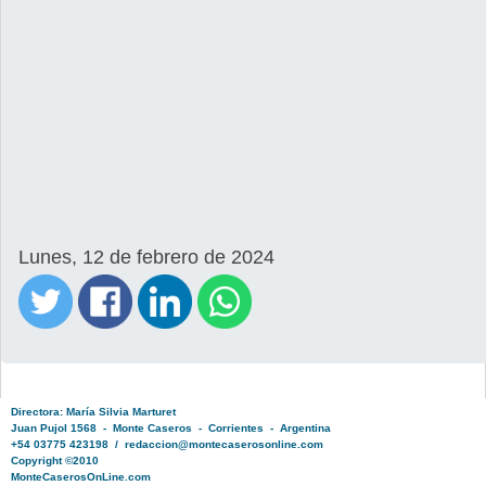
Lunes, 12 de febrero de 2024
Directora: María Silvia Marturet
Juan Pujol 1568 - Monte Caseros - Corrientes - Argentina
+54 03775 423198 / redaccion@montecaserosonline.com
Copyright ©2010
MonteCaserosOnLine.com