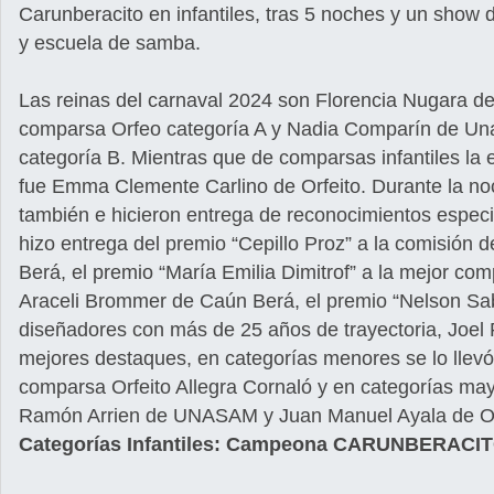
Carunberacito en infantiles, tras 5 noches y un show 
y escuela de samba.
Las reinas del carnaval 2024 son Florencia Nugara d
comparsa Orfeo categoría A y Nadia Comparín de U
categoría B. Mientras que de comparsas infantiles la 
fue Emma Clemente Carlino de Orfeito. Durante la n
también e hicieron entrega de reconocimientos especi
hizo entrega del premio “Cepillo Proz” a la comisión 
Berá, el premio “María Emilia Dimitrof” a la mejor co
Araceli Brommer de Caún Berá, el premio “Nelson Sa
diseñadores con más de 25 años de trayectoria, Joel
mejores destaques, en categorías menores se lo llevó
comparsa Orfeito Allegra Cornaló y en categorías ma
Ramón Arrien de UNASAM y Juan Manuel Ayala de O
Categorías Infantiles: Campeona CARUNBERACI