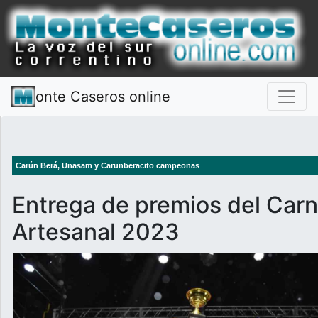
onte Caseros online
Carún Berá, Unasam y Carunberacito campeonas
Entrega de premios del Carn
Artesanal 2023