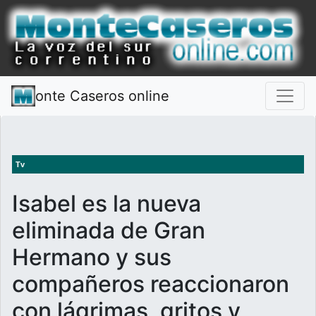
onte Caseros online
Tv
Isabel es la nueva
eliminada de Gran
Hermano y sus
compañeros reaccionaron
con lágrimas, gritos y