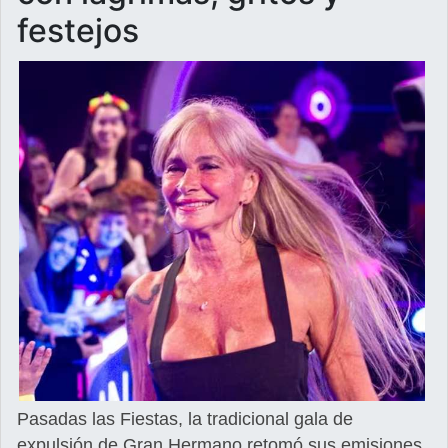
festejos
Pasadas las Fiestas, la tradicional gala de
expulsión de Gran Hermano retomó sus emisiones