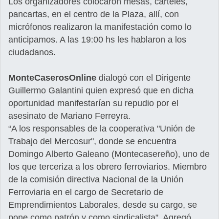
Los organizadores colocaron mesas, carteles,
pancartas, en el centro de la Plaza, allí, con
micrófonos realizaron la manifestación como lo
anticipamos. A las 19:00 hs les hablaron a los
ciudadanos.
MonteCaserosOnline
dialogó con el Dirigente
Guillermo Galantini quien expresó que en dicha
oportunidad manifestarían su repudio por el
asesinato de Mariano Ferreyra.
“A los responsables de la cooperativa "Unión de
Trabajo del Mercosur", donde se encuentra
Domingo Alberto Galeano (Montecasereño), uno de
los que terceriza a los obrero ferroviarios. Miembro
de la comisión directiva Nacional de la Unión
Ferroviaria en el cargo de Secretario de
Emprendimientos Laborales, desde su cargo, se
pone como patrón y como sindicalista”. Agregó