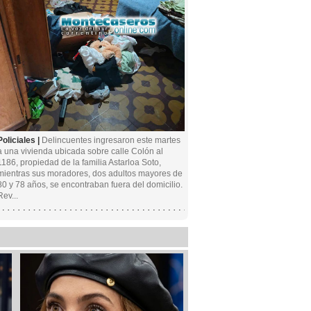
Policiales |
Delincuentes ingresaron este martes
a una vivienda ubicada sobre calle Colón al
1186, propiedad de la familia Astarloa Soto,
mientras sus moradores, dos adultos mayores de
80 y 78 años, se encontraban fuera del domicilio.
Rev...