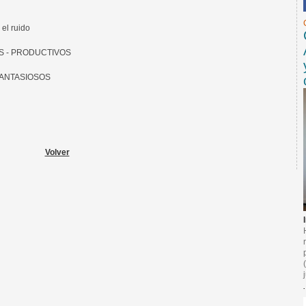
el ruido
OS - PRODUCTIVOS
 FANTASIOSOS
Volver