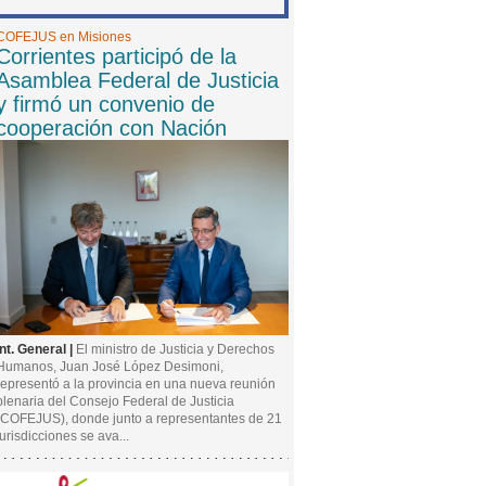
COFEJUS en Misiones
Corrientes participó de la
Asamblea Federal de Justicia
y firmó un convenio de
cooperación con Nación
Int. General |
El ministro de Justicia y Derechos
Humanos, Juan José López Desimoni,
representó a la provincia en una nueva reunión
plenaria del Consejo Federal de Justicia
(COFEJUS), donde junto a representantes de 21
jurisdicciones se ava...