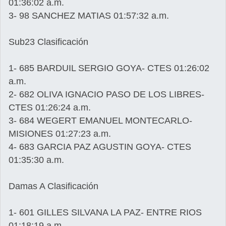
01:36:02 a.m.
3- 98 SANCHEZ MATIAS 01:57:32 a.m.
Sub23 Clasificación
1- 685 BARDUIL SERGIO GOYA- CTES 01:26:02
a.m.
2- 682 OLIVA IGNACIO PASO DE LOS LIBRES-
CTES 01:26:24 a.m.
3- 684 WEGERT EMANUEL MONTECARLO-
MISIONES 01:27:23 a.m.
4- 683 GARCIA PAZ AGUSTIN GOYA- CTES
01:35:30 a.m.
Damas A Clasificación
1- 601 GILLES SILVANA LA PAZ- ENTRE RIOS
01:18:19 a.m.