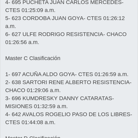
4- 695 PUCHETA JUAN CARLOS MERCEDES-
CTES 01:25:09 a.m.
5- 623 CORDOBA JUAN GOYA- CTES 01:26:12
a.m.
6- 627 ULFE RODRIGO RESISTENCIA- CHACO
01:26:56 a.m.
Master C Clasificación
1- 697 ACUÑA ALDO GOYA- CTES 01:26:59 a.m.
2- 638 SARTORI RENE ALBERTO RESISTENCIA-
CHACO 01:29:06 a.m.
3- 696 KUMDRESKY DANNY CATARATAS-
MISIONES 01:32:59 a.m.
4- 642 AVALOS ROGELIO PASO DE LOS LIBRES-
CTES 01:44:08 a.m.