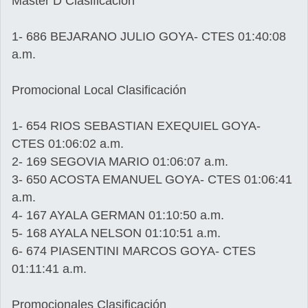
Master D Clasificación
1- 686 BEJARANO JULIO GOYA- CTES 01:40:08
a.m.
Promocional Local Clasificación
1- 654 RIOS SEBASTIAN EXEQUIEL GOYA-
CTES 01:06:02 a.m.
2- 169 SEGOVIA MARIO 01:06:07 a.m.
3- 650 ACOSTA EMANUEL GOYA- CTES 01:06:41
a.m.
4- 167 AYALA GERMAN 01:10:50 a.m.
5- 168 AYALA NELSON 01:10:51 a.m.
6- 674 PIASENTINI MARCOS GOYA- CTES
01:11:41 a.m.
Promocionales Clasificación