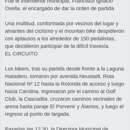
Fue el Intendente municipal, Francisco Ignacio
Osella, el encargado de dar la orden de partida
.
Una multitud, conformada por vecinos del lugar y
amantes del ciclismo y el mountan bike despidieron
con aplausos a los alrededor de 150 pedalistas,
que decidieron participar de la difícil travesía.
EL CIRCUITO
Los bikers, tras su partida desde frente a la Laguna
matadero, tomaron por avenida Neustadt, Ruta
Nacional Nº 12 hasta la Rotonda de acceso y luego
hacia Carolina. Ingresaron por el camino al Golf
Club, la Cascadita, cruzaron caminos vecinales de
arena hasta paraje El Porvenir y Álamos, y luego el
regreso al punto de largada.
Pasadas las 12,30, la Directora Municipal de