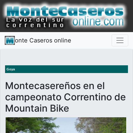
onte Caseros online
Goya
Montecasereños en el
campeonato Correntino de
Mountain Bike