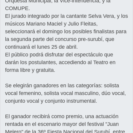
Orquesta Municipal, la Vice-intendencia, y la
COMUPE.
El jurado integrado por la cantante Selva Vera, y los
músicos Mariano Maciel y Julio Fleitas,
seleccionará el domingo los posibles finalistas para
la segunda parte del concurso pre-surubí, que
continuará el lunes 25 de abril.
El público podrá disfrutar del espectáculo que
darán los postulantes, accediendo al Teatro en
forma libre y gratuita.
Se elegirán ganadores en las categorías: solista
vocal femenino, solista vocal masculino, dúo vocal,
conjunto vocal y conjunto instrumental.
El ganador recibirá como premio, una actuación
rentada en el escenario mayor del festival "Juan
Melero" de la 36º Fiesta Nacional del Surubí, entre