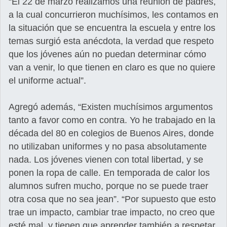
“El 22 de marzo realizamos una reunión de padres,
a la cual concurrieron muchísimos, les contamos en
la situación que se encuentra la escuela y entre los
temas surgió esta anécdota, la verdad que respeto
que los jóvenes aún no puedan determinar cómo
van a venir, lo que tienen en claro es que no quiere
el uniforme actual”.
Agregó además, “Existen muchísimos argumentos
tanto a favor como en contra. Yo he trabajado en la
década del 80 en colegios de Buenos Aires, donde
no utilizaban uniformes y no pasa absolutamente
nada. Los jóvenes vienen con total libertad, y se
ponen la ropa de calle. En temporada de calor los
alumnos sufren mucho, porque no se puede traer
otra cosa que no sea jean”. “Por supuesto que esto
trae un impacto, cambiar trae impacto, no creo que
esté mal, y tienen que aprender también a respetar