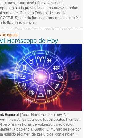
Humanos, Juan José López Desimoni,
representó a la provincia en una nueva reunión
plenaria del Consejo Federal de Justicia
(COFEJUS), donde junto a representantes de 21
jurisdicciones se ava...
6 de agosto
Mi Horóscopo de Hoy
Int. General |
Aries Horóscopo de hoy: No
permitas que los apuros o los arrebatos tiren por
el piso largas horas de esfuerzo y dedicación.
Mantén la paciencia. Salud: El mundo se rige por
un estricto régimen de prejuicios, con esto en...