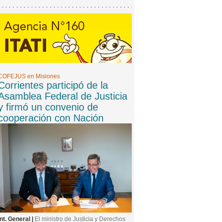
COFEJUS en Misiones
Corrientes participó de la
Asamblea Federal de Justicia
y firmó un convenio de
cooperación con Nación
Int. General |
El ministro de Justicia y Derechos