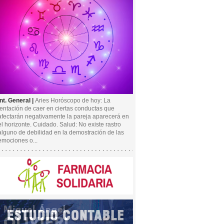
Int. General |
Aries Horóscopo de hoy: La
tentación de caer en ciertas conductas que
afectarán negativamente la pareja aparecerá en
el horizonte. Cuidado. Salud: No existe rastro
alguno de debilidad en la demostración de las
emociones o...