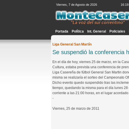
Viernes, 7 de Agosto de 2026
16:19
Portada
Política
Int. General
Policiales
Liga General San Martín
Se suspendió la conferencia h
En el día de hoy, viernes 25 de marzo, en la Cas
Cultura, estaba prevista una conferencia de pren
Liga Casereña de fútbol General San Martin don
misma se realizaría el sorteo del Campeonato Ofi
Dicho evento quedo suspendido tras las incleme
tiempo, quedando la misma para el día lunes 28 
corriente a las 21:00 horas, en el lugar acordad
-
Viernes, 25 de marzo de 2011