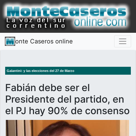
onte Caseros online
Galantini: y las elecciones del 27 de Marzo
Fabián debe ser el
Presidente del partido, en
el PJ hay 90% de consenso