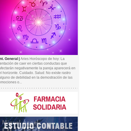
Int. General |
Aries Horóscopo de hoy: La
tentación de caer en ciertas conductas que
afectarán negativamente la pareja aparecerá en
el horizonte. Cuidado. Salud: No existe rastro
alguno de debilidad en la demostración de las
emociones o...