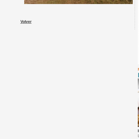
Volver