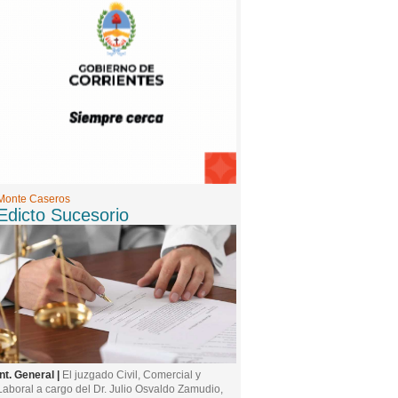
Monte Caseros
Edicto Sucesorio
Int. General |
El juzgado Civil, Comercial y
Laboral a cargo del Dr. Julio Osvaldo Zamudio,