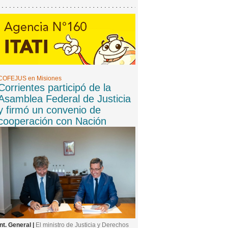
COFEJUS en Misiones
Corrientes participó de la
Asamblea Federal de Justicia
y firmó un convenio de
cooperación con Nación
Int. General |
El ministro de Justicia y Derechos