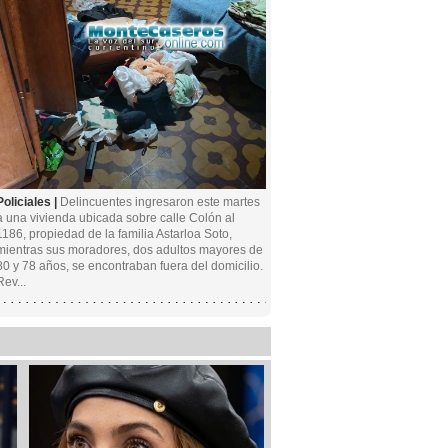
Policiales |
Delincuentes ingresaron este martes
a una vivienda ubicada sobre calle Colón al
1186, propiedad de la familia Astarloa Soto,
mientras sus moradores, dos adultos mayores de
80 y 78 años, se encontraban fuera del domicilio.
Rev...