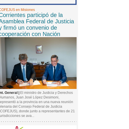
COFEJUS en Misiones
Corrientes participó de la
Asamblea Federal de Justicia
y firmó un convenio de
cooperación con Nación
Int. General |
El ministro de Justicia y Derechos
Humanos, Juan José López Desimoni,
representó a la provincia en una nueva reunión
plenaria del Consejo Federal de Justicia
(COFEJUS), donde junto a representantes de 21
jurisdicciones se ava...