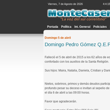
Viernes, 7 de Agosto de 2026
4:4:1
Portada
Política
Int. General
Policiales
Domingo 5 de abril
Domingo Pedro Gómez Q.E.P
Falleció el 5 de abril de 2015 a los 62 años de e
confortado con los auxilios de la Santa Religión.
Sus hijos: Maira, Natalia, Daniela, Cristian y Dan
Nietos, sobrinos, primos y demás deudos partici
profundo pesar su deceso e invitan al sepelio de
el día 6 de abril a las 09:00 horas.
Favor que agradecerán.