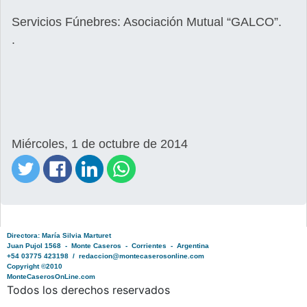
Servicios Fúnebres: Asociación Mutual “GALCO”.
.
Miércoles, 1 de octubre de 2014
Directora: María Silvia Marturet
Juan Pujol 1568 - Monte Caseros - Corrientes - Argentina
+54 03775 423198 / redaccion@montecaserosonline.com
Copyright ©2010
MonteCaserosOnLine.com
Todos los derechos reservados