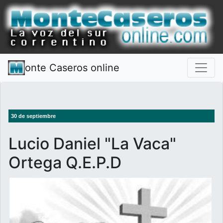
onte Caseros online
30 de septiembre
Lucio Daniel "La Vaca"
Ortega Q.E.P.D