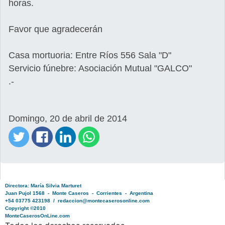
horas.
Favor que agradecerán
Casa mortuoria: Entre Ríos 556 Sala "D"
Servicio fúnebre: Asociación Mutual "GALCO"
.-
Domingo, 20 de abril de 2014
Directora: María Silvia Marturet
Juan Pujol 1568 - Monte Caseros - Corrientes - Argentina
+54 03775 423198 / redaccion@montecaserosonline.com
Copyright ©2010
MonteCaserosOnLine.com