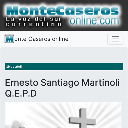
onte Caseros online
19 de abril
Ernesto Santiago Martinoli
Q.E.P.D