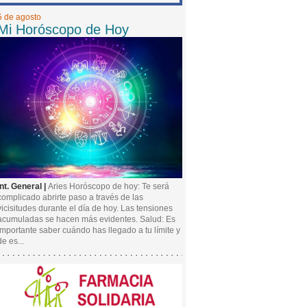
5 de agosto
Mi Horóscopo de Hoy
Int. General |
Aries Horóscopo de hoy: Te será
complicado abrirte paso a través de las
vicisitudes durante el día de hoy. Las tensiones
acumuladas se hacen más evidentes. Salud: Es
importante saber cuándo has llegado a tu límite y
de es...