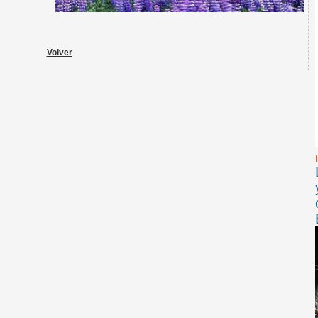
Volver