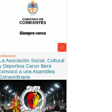
Institucional
La Asociación Social, Cultural
y Deportiva Carun Berá
convocó a una Asamblea
Extraordinaria