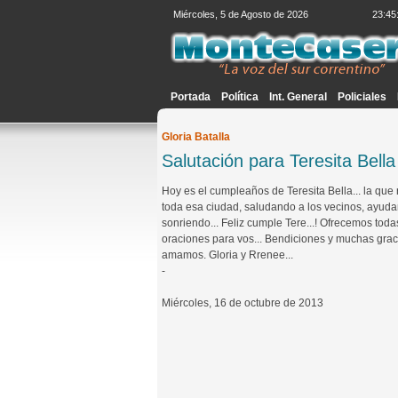
Miércoles, 5 de Agosto de 2026
23:45
Portada
Política
Int. General
Policiales
Gloria Batalla
Salutación para Teresita Bella
Hoy es el cumpleaños de Teresita Bella... la que 
toda esa ciudad, saludando a los vecinos, ayud
sonriendo... Feliz cumple Tere...! Ofrecemos toda
oraciones para vos... Bendiciones y muchas graci
amamos. Gloria y Rrenee...
-
Miércoles, 16 de octubre de 2013