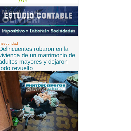
Inseguridad
Delincuentes robaron en la
vivienda de un matrimonio de
adultos mayores y dejaron
todo revuelto