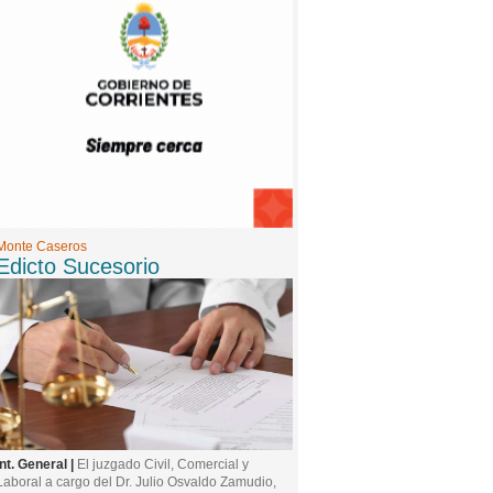
Monte Caseros
Edicto Sucesorio
Int. General |
El juzgado Civil, Comercial y
Laboral a cargo del Dr. Julio Osvaldo Zamudio,