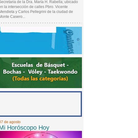
Secretaria de la Dra. María H. Rabella; ubicado
en la intersección de calles Pbro. Vicente
Mendieta y Carlos Pellegrini de la ciudad de
Monte Casero...
07 de agosto
Mi Horóscopo Hoy