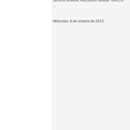
Servicio fúnebre: Asociación Mutual "GALCO"
...
Miércoles, 9 de octubre de 2013