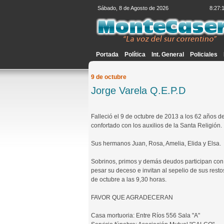
Sábado, 8 de Agosto de 2026
8:27:
Portada
Política
Int. General
Policiales
9 de octubre
Jorge Varela Q.E.P.D
Falleció el 9 de octubre de 2013 a los 62 años d
confortado con los auxilios de la Santa Religión.
Sus hermanos Juan, Rosa, Amelia, Elida y Elsa.
Sobrinos, primos y demás deudos participan con
pesar su deceso e invitan al sepelio de sus resto
de octubre a las 9,30 horas.
FAVOR QUE AGRADECERAN
Casa mortuoria: Entre Ríos 556 Sala "A"