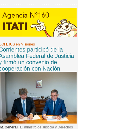
COFEJUS en Misiones
Corrientes participó de la
Asamblea Federal de Justicia
y firmó un convenio de
cooperación con Nación
Int. General |
El ministro de Justicia y Derechos