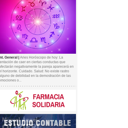
Int. General |
Aries Horóscopo de hoy: La
tentación de caer en ciertas conductas que
afectarán negativamente la pareja aparecerá en
el horizonte. Cuidado. Salud: No existe rastro
alguno de debilidad en la demostración de las
emociones o...