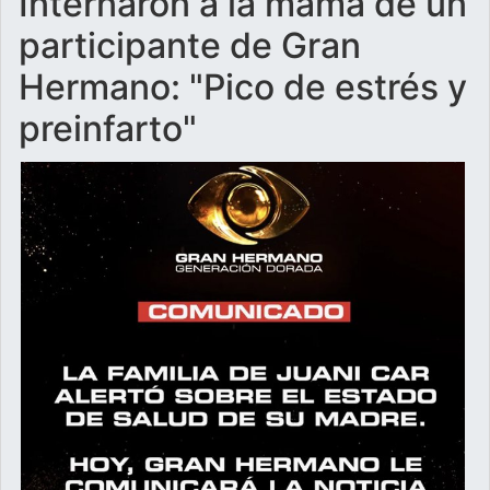
Internaron a la mamá de un
participante de Gran
Hermano: "Pico de estrés y
preinfarto"