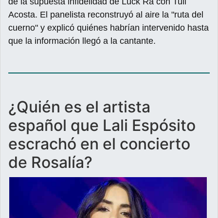
de la supuesta infidelidad de Luck Ra con Tuli
Acosta. El panelista reconstruyó al aire la "ruta del
cuerno" y explicó quiénes habrían intervenido hasta
que la información llegó a la cantante.
¿Quién es el artista
español que Lali Espósito
escrachó en el concierto
de Rosalía?