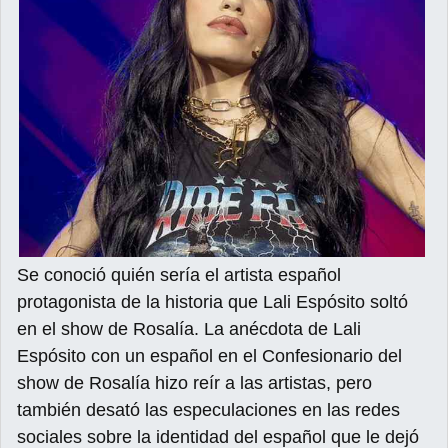
Se conoció quién sería el artista español
protagonista de la historia que Lali Espósito soltó
en el show de Rosalía. La anécdota de Lali
Espósito con un español en el Confesionario del
show de Rosalía hizo reír a las artistas, pero
también desató las especulaciones en las redes
sociales sobre la identidad del español que le dejó