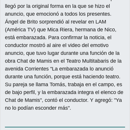
llegó por la original forma en la que se hizo el
anuncio, que emocionó a todos los presentes.
Ángel de Brito sorprendió al revelar en LAM
(América TV) que Mica Riera, hermana de Nico,
está embarazada. Para confirmar la noticia, el
conductor mostró al aire el video del emotivo
anuncio, que tuvo lugar durante una función de la
obra Chat de Mamis en el Teatro Multitabaris de la
avenida Corrientes "La embarazada lo anunció
durante una función, porque está haciendo teatro.
Su pareja se llama Tomás, trabaja en el campo, es
de bajo perfil, y la embarazada integra el elenco de
Chat de Mamis", contó el conductor. Y agregó: "Ya
no lo podían esconder más".